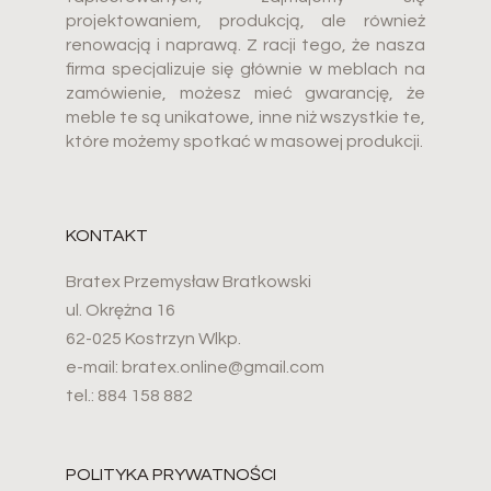
projektowaniem, produkcją, ale również
renowacją i naprawą. Z racji tego, że nasza
firma specjalizuje się głównie w meblach na
zamówienie, możesz mieć gwarancję, że
meble te są unikatowe, inne niż wszystkie te,
które możemy spotkać w masowej produkcji.
KONTAKT
Bratex Przemysław Bratkowski
ul. Okrężna 16
62-025 Kostrzyn Wlkp.
e-mail: bratex.online@gmail.com
tel.: 884 158 882
POLITYKA PRYWATNOŚCI