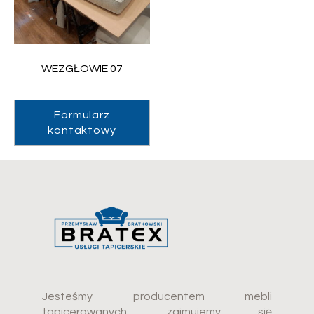
WEZGŁOWIE 07
Formularz
kontaktowy
Jesteśmy producentem mebli
tapicerowanych, zajmujemy się