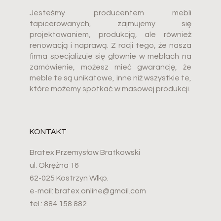
Jesteśmy producentem mebli
tapicerowanych, zajmujemy się
projektowaniem, produkcją, ale również
renowacją i naprawą. Z racji tego, że nasza
firma specjalizuje się głównie w meblach na
zamówienie, możesz mieć gwarancję, że
meble te są unikatowe, inne niż wszystkie te,
które możemy spotkać w masowej produkcji.
KONTAKT
Bratex Przemysław Bratkowski
ul. Okrężna 16
62-025 Kostrzyn Wlkp.
e-mail: bratex.online@gmail.com
tel.: 884 158 882